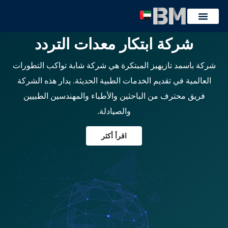
رفيقك ومتزامن مع التقنيات الطبية الحديثة
شركة ابتكار معدات التردد
شركة باسمد تازيهيز المبتكرة هي شركة شابة تواكب التطورات
العالمية في تقديم الخدمات الطبية الحديثة. يدار هذه الشركة
فريق محترف من الباحثين والأطباء والمهندسين الطبيين
والصيادلة.
اقرأ أكثر