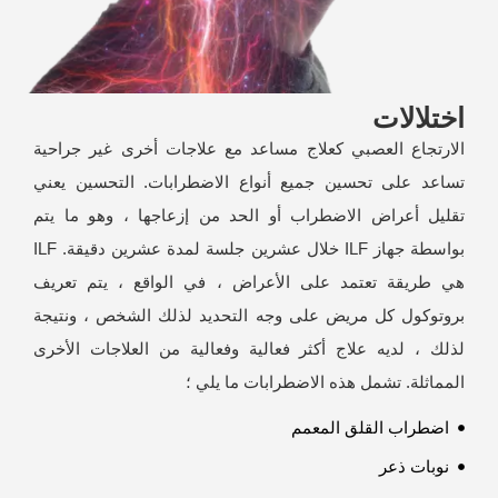
اختلالات
الارتجاع العصبي كعلاج مساعد مع علاجات أخرى غير جراحية
تساعد على تحسين جميع أنواع الاضطرابات. التحسين يعني
تقليل أعراض الاضطراب أو الحد من إزعاجها ، وهو ما يتم
بواسطة جهاز ILF خلال عشرين جلسة لمدة عشرين دقيقة. ILF
هي طريقة تعتمد على الأعراض ، في الواقع ، يتم تعريف
بروتوكول كل مريض على وجه التحديد لذلك الشخص ، ونتيجة
لذلك ، لديه علاج أكثر فعالية وفعالية من العلاجات الأخرى
المماثلة. تشمل هذه الاضطرابات ما يلي ؛
اضطراب القلق المعمم
نوبات ذعر