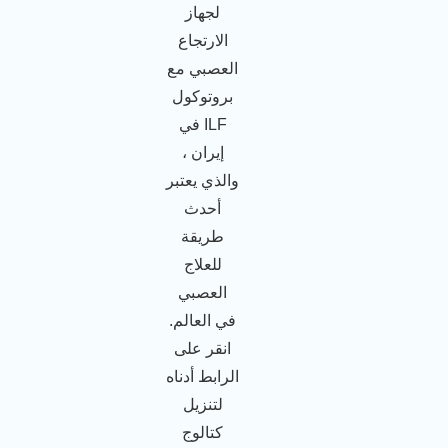
لجهاز
الارتجاع
العصبي مع
بروتوكول
ILF في
إيران ،
والذي يعتبر
أحدث
طريقة
للعلاج
العصبي
في العالم.
انقر على
الرابط أدناه
لتنزيل
كتالوج