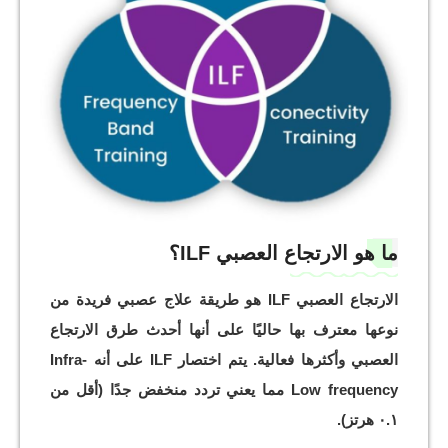
ما هو الارتجاع العصبي ILF؟
الارتجاع العصبي ILF هو طريقة علاج عصبي فريدة من
نوعها معترف بها حاليًا على أنها أحدث طرق الارتجاع
العصبي وأكثرها فعالية. يتم اختصار ILF على أنه Infra-
Low frequency مما يعني تردد منخفض جدًا (أقل من
۰.۱ هرتز).