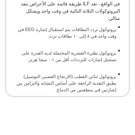
في الواقع ، تعد ILF طريقة قائمة على الأعراض تنفذ
البروتوكولات الثلاثة التالية في وقت واحد وبشكل
مثالي:
بروتوكول تردد النطاقات يتم استقبال إشارة EEG في
وقت واحد في ۸ إلى ۱۰ نطاقات تردد.
بروتوكول بطيء القشرية المحتملة لديه القدرة على
تسجيل إشارات للترددات أقل من ۰.۱ ميجا هرتز.
بروتوكول ثنائي القطب (الارتجاع العصبي التوصيل)
يطبق التغذية الراجعة على أساس التشابه والتزامن بين
إشارتين في منطقتين من الدماغ.